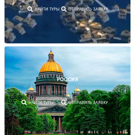
ТУРЫ
НАЙТИ ТУРЫ
ОТПРАВИТЬ ЗАЯВКУ
ОТПРАВИТЬ
ЗАЯВКУ
РОССИЯ
НАЙТИ ТУРЫ
ОТПРАВИТЬ ЗАЯВКУ