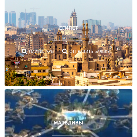
ЕГИПЕТ
НАЙТИ ТУРЫ
ОТПРАВИТЬ ЗАЯВКУ
ОАЭ
МАЛЬДИВЫ
НАЙТИ