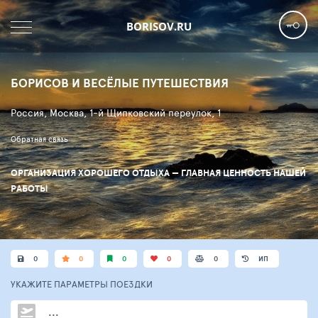
BORISOV.RU
БОРИСОВ И ВЕСЁЛЫЕ ПУТЕШЕСТВИЯ
Россия, Москва, 1-й Щипковский переулок, 1
Обратная связь
ОРГАНИЗАЦИЯ ХОРОШЕГО ОТДЫХА — ГЛАВНАЯ ЦЕННОСТЬ НАШЕЙ
РАБОТЫ
0
0
0
0
0
ИП
УКАЖИТЕ ПАРАМЕТРЫ
ПОЕЗДКИ
...